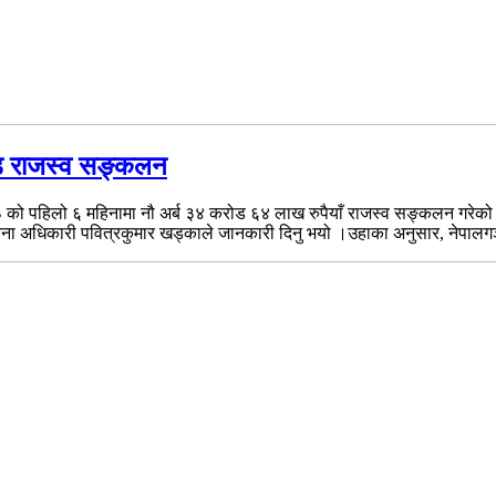
ोड राजस्व सङ्कलन
८३ को पहिलो ६ महिनामा नौ अर्ब ३४ करोड ६४ लाख रुपैयाँ राजस्व सङ्कलन गरेको 
ा अधिकारी पवित्रकुमार खड्काले जानकारी दिनु भयो ।उहाका अनुसार, नेपालगञ्