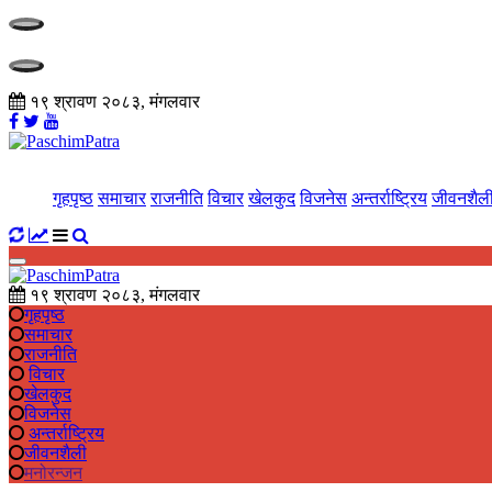
१९ श्रावण २०८३, मंगलवार
गृहपृष्ठ
समाचार
राजनीति
विचार
खेलकुद
विजनेस
अन्तर्राष्ट्रिय
जीवनशैल
१९ श्रावण २०८३, मंगलवार
गृहपृष्ठ
समाचार
राजनीति
विचार
खेलकुद
विजनेस
अन्तर्राष्ट्रिय
जीवनशैली
मनोरन्जन