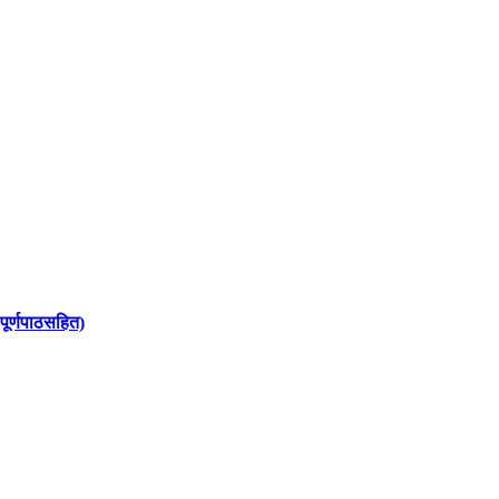
पूर्णपाठसहित)