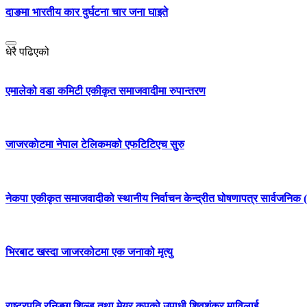
दाङमा भारतीय कार दुर्घटना चार जना घाइते
धेरै पढिएको
एमालेको वडा कमिटी एकीकृत समाजवादीमा रुपान्तरण
जाजरकाेटमा नेपाल टेलिकमको एफटिटिएच सुरु
नेकपा एकीकृत समाजवादीको स्थानीय निर्वाचन केन्द्रीत घोषणापत्र सार्वजनिक (
भिरबाट खस्दा जाजरकोटमा एक जनाको मृत्यु
राष्ट्रपति रनिङ्ग शिल्ड तथा मेयर कपको उपाधी शिवशंकर माविलाई