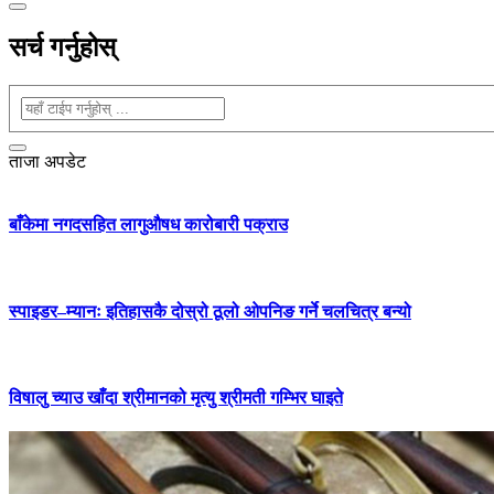
सर्च गर्नुहोस्
ताजा अपडेट
बाँकेमा नगदसहित लागुऔषध कारोबारी पक्राउ
स्पाइडर–म्यानः इतिहासकै दोस्रो ठूलो ओपनिङ गर्ने चलचित्र बन्यो
विषालु च्याउ खाँदा श्रीमानको मृत्यु श्रीमती गम्भिर घाइते