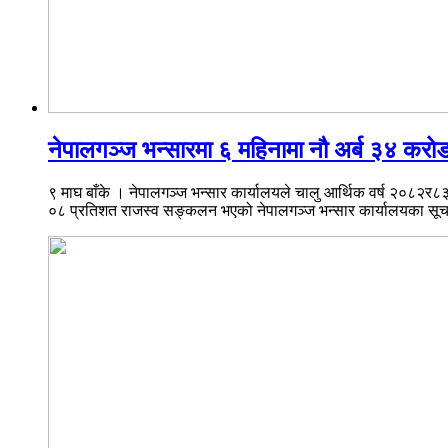
नेपालगञ्ज भन्सारमा ६ महिनामा नौ अर्ब ३४ कर
९ माघ बाँके । नेपालगञ्ज भन्सार कार्यालयले चालु आर्थिक वर्ष २०८२र
०८ प्रतिशत राजस्व सङ्कलन भएको नेपालगञ्ज भन्सार कार्यालयका सूचन