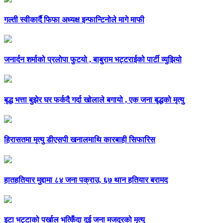
गल्ती स्वीकार्दै फिफा अध्यक्ष इन्फान्टिनोले मागे माफी
जनार्दन शर्माको प्रलोपा फुटयो , बाबुराम भट्टराईको पार्टी व्युझियो
बृद्ध भत्ता बुझेर घर फर्कदै गर्दा खोलाले बगायो , एक जना बृद्धको मृत्यु
हिरासतमा मृत्यु डीएसपी खनालमाथि कारबाही सिफारिस
हातहतियार मुद्दामा ८४ जना पक्राउ, ६७ थान हतियार बरामद
इटा भट्टाको पर्खाल भत्किँदा दुई जना मजदुरको मृत्यु