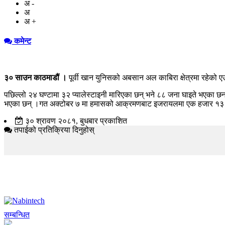
अ -
अ
अ +
कमेन्ट
३० साउन काठमाडौं ।
पूर्वी खान युनिसको अबसान अल काबिरा क्षेत्रमा रहेक
पछिल्लो २४ घण्टामा ३२ प्यालेस्टाइनी मारिएका छन् भने ८८ जना घाइते भएका
भएका छन् ।गत अक्टोबर ७ मा हमासको आक्रमणबाट इजरायलमा एक हजार १३९ ज
३० श्रावण २०८१, बुधबार प्रकाशित
तपाईको प्रतिक्रिया दिनुहोस्
सम्बन्धित