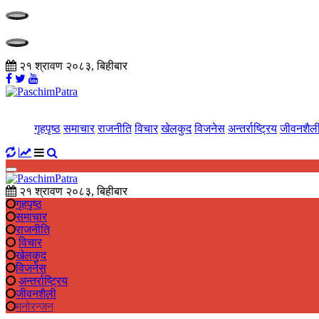
२१ श्रावण २०८३, बिहीबार
गृहपृष्ठ
समाचार
राजनीति
विचार
खेलकुद
विजनेस
अन्तर्राष्ट्रिय
जीवनशैल
२१ श्रावण २०८३, बिहीबार
गृहपृष्ठ
समाचार
राजनीति
विचार
खेलकुद
विजनेस
अन्तर्राष्ट्रिय
जीवनशैली
मनोरन्जन