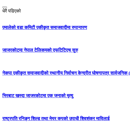
धेरै पढिएको
एमालेको वडा कमिटी एकीकृत समाजवादीमा रुपान्तरण
जाजरकाेटमा नेपाल टेलिकमको एफटिटिएच सुरु
नेकपा एकीकृत समाजवादीको स्थानीय निर्वाचन केन्द्रीत घोषणापत्र सार्वजनिक (
भिरबाट खस्दा जाजरकोटमा एक जनाको मृत्यु
राष्ट्रपति रनिङ्ग शिल्ड तथा मेयर कपको उपाधी शिवशंकर माविलाई