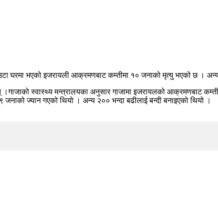
ो एउटा घरमा भएको इजरायली आक्रमणबाट कम्तीमा १० जनाको मृत्यु भएको छ । अन्
 छन् ।गाजाको स्वास्थ्य मन्त्रालयका अनुसार गाजामा इजरायलको आक्रमणबाट कम्
नाको ज्यान गएको थियो । अन्य २०० भन्दा बढीलाई बन्दी बनाइएको थियो ।