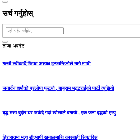
सर्च गर्नुहोस्
ताजा अपडेट
गल्ती स्वीकार्दै फिफा अध्यक्ष इन्फान्टिनोले मागे माफी
जनार्दन शर्माको प्रलोपा फुटयो , बाबुराम भट्टराईको पार्टी व्युझियो
बृद्ध भत्ता बुझेर घर फर्कदै गर्दा खोलाले बगायो , एक जना बृद्धको मृत्यु
हिरासतमा मृत्यु डीएसपी खनालमाथि कारबाही सिफारिस