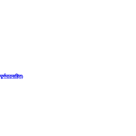
पूर्णपाठसहित)