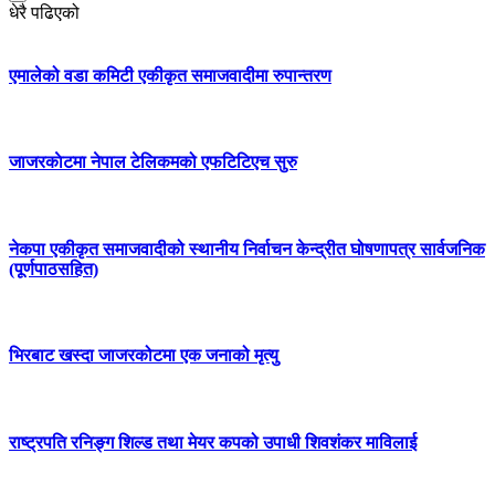
धेरै पढिएको
एमालेको वडा कमिटी एकीकृत समाजवादीमा रुपान्तरण
जाजरकाेटमा नेपाल टेलिकमको एफटिटिएच सुरु
नेकपा एकीकृत समाजवादीको स्थानीय निर्वाचन केन्द्रीत घोषणापत्र सार्वजनिक
(पूर्णपाठसहित)
भिरबाट खस्दा जाजरकोटमा एक जनाको मृत्यु
राष्ट्रपति रनिङ्ग शिल्ड तथा मेयर कपको उपाधी शिवशंकर माविलाई