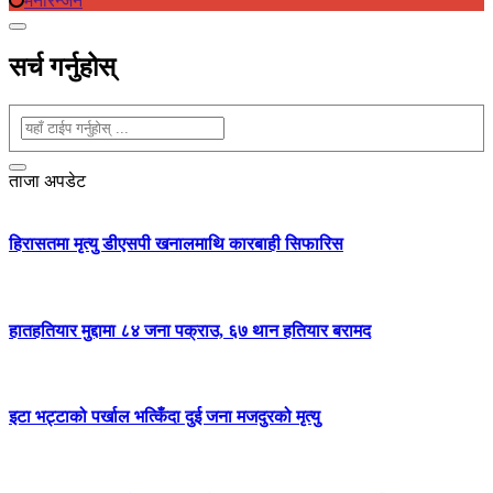
मनोरन्जन
सर्च गर्नुहोस्
ताजा अपडेट
हिरासतमा मृत्यु डीएसपी खनालमाथि कारबाही सिफारिस
हातहतियार मुद्दामा ८४ जना पक्राउ, ६७ थान हतियार बरामद
इटा भट्टाको पर्खाल भत्किँदा दुई जना मजदुरको मृत्यु