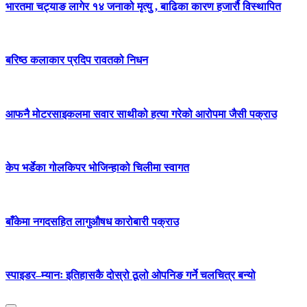
भारतमा चट्याङ लागेर १४ जनाको मृत्यु , बाढिका कारण हजार्रौ विस्थापित
बरिष्ठ कलाकार प्रदिप रावतको निधन
आफनै मोटरसाइकलमा सवार साथीको हत्या गरेको आरोपमा जैसी पक्राउ
केप भर्डेका गोलकिपर भोजिन्हाको चिलीमा स्वागत
बाँकेमा नगदसहित लागुऔषध कारोबारी पक्राउ
स्पाइडर–म्यानः इतिहासकै दोस्रो ठूलो ओपनिङ गर्ने चलचित्र बन्यो